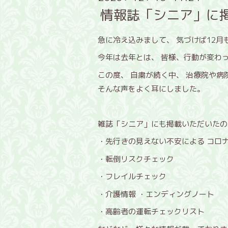
情報誌「シニア」に
急に冷え込みまして、 気づけば12月
今年は去年とは、 皆様、行動が変わ
この度、 自粛が続く中、 治療院や
そんな声をよく耳にしました。
雑誌「シニア」にも掲載いただいたの
・先行きの見えない不安による コロ
・転倒リスクチェック
・フレイルチェック
・介護情報 ・エンディングノート
・高齢者の運転チェックリスト