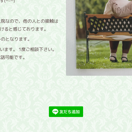
^-^)
人院なので、他の人との接触は
けると感じております。
休みのとなります。
います。 1度ご相談下さい。
と電話可能です。