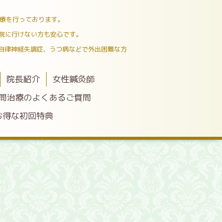
治療を行っております。
院に行けない方も安心です。
自律神経失調症、うつ病などで外出困難な方
院長紹介
女性鍼灸師
問治療のよくあるご質問
お得な初回特典