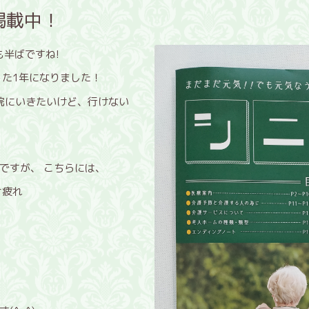
掲載中！
も半ばですね!
った1年になりました！
病院にいきたいけど、行けない
ですが、 こちらには、
ナ疲れ