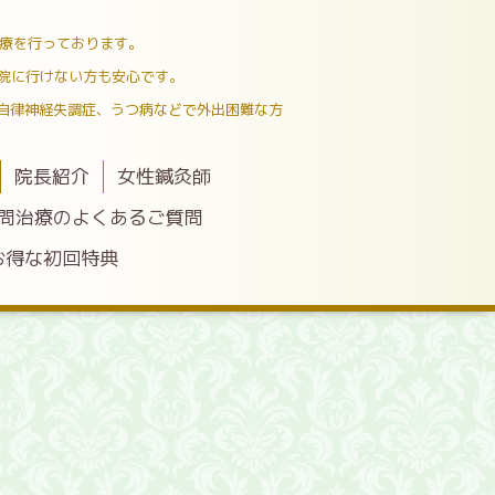
治療を行っております。
院に行けない方も安心です。
自律神経失調症、うつ病などで外出困難な方
院長紹介
女性鍼灸師
問治療のよくあるご質問
お得な初回特典