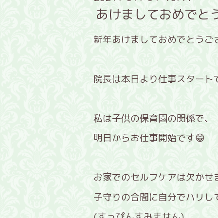
あけましておめでと
新年あけましておめでとうご
院長は本日より仕事スタートで
私は子供の保育園の関係で、
明日からお仕事開始です😁
お家でのセルフケアは欠かせ
子守りの合間に自分でハリして
(すっぴんすみません)