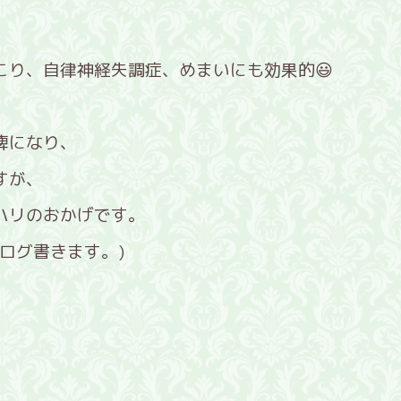
こり、自律神経失調症、めまいにも効果的😃
痺になり、
すが、
ハリのおかげです。
ログ書きます。)