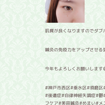
肌質が良くなりますのでダブ
鍼灸の免疫力をアップさせる
今年もよろしくお願いします
#神戸市西区#垂水区#須磨区
#後遺症#自律神経失調症#鬱
フケア#美容鍼灸#めまい#メ