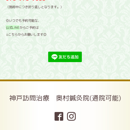
（施術中につき折り返しとなります。）
◎いつでも予約可能な、
公式LINE
からご予約は
↓こちらからお願いします😊
神戸訪問治療 奥村鍼灸院(通院可能)